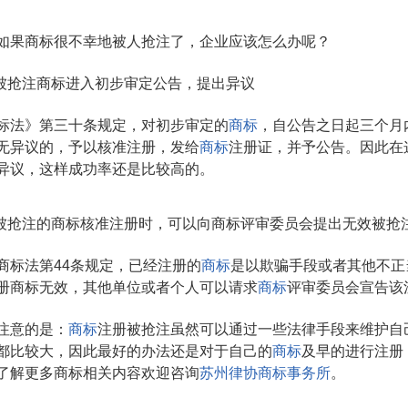
如果商标很不幸地被人抢注了，企业应该怎么办呢？
当被抢注商标进入初步审定公告，提出异议
标法》第三十条规定，对初步审定的
商标
，自公告之日起三个月
无异议的，予以核准注册，发给
商标
注册证，并予公告。因此在
异议，这样成功率还是比较高的。
当被抢注的商标核准注册时，可以向商标评审委员会提出无效被抢
商标法第44条规定，已经注册的
商标
是以欺骗手段或者其他不正
册商标无效，其他单位或者个人可以请求
商标
评审委员会宣告该
注意的是：
商标
注册被抢注虽然可以通过一些法律手段来维护自
都比较大，因此最好的办法还是对于自己的
商标
及早的进行注册
了解更多商标相关内容欢迎咨询
苏州律协商标事务所
。