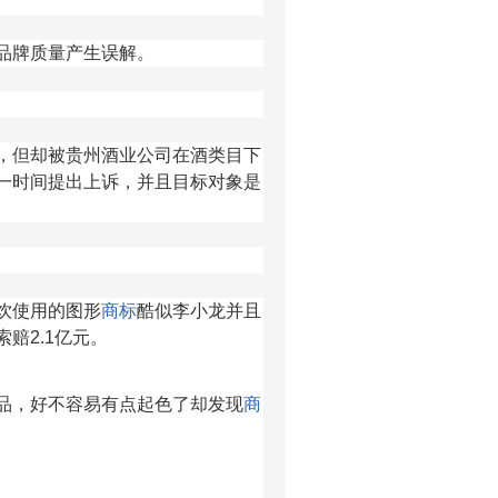
品牌质量产生误解。
，但却被贵州酒业公司在酒类目下
一时间提出上诉，并且目标对象是
饮使用的图形
商标
酷似李小龙并且
赔2.1亿元。
品，好不容易有点起色了却发现
商