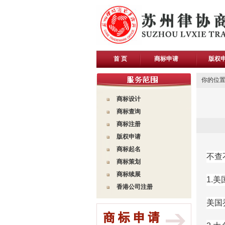
首 页
商标申请
版权
你的位置
商标设计
商标查询
商标注册
版权
申请
商标起名
不查
商标策划
商标续展
1.
香港公司注册
美国