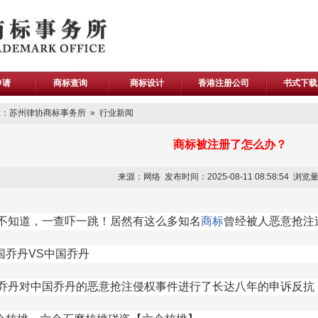
申请
商标查询
商标设计
香港注册公司
书式下载
：苏州律协商标事务所 »
行业新闻
商标被注册了怎么办？
来源：网络 发布时间：2025-08-11 08:58:54 浏览
不知道，一查吓一跳！居然有这么多知名
商标
曾经被人恶意抢注
美国乔丹VS中国乔丹
乔丹对中国乔丹的恶意抢注侵权事件进行了长达八年的申诉反抗