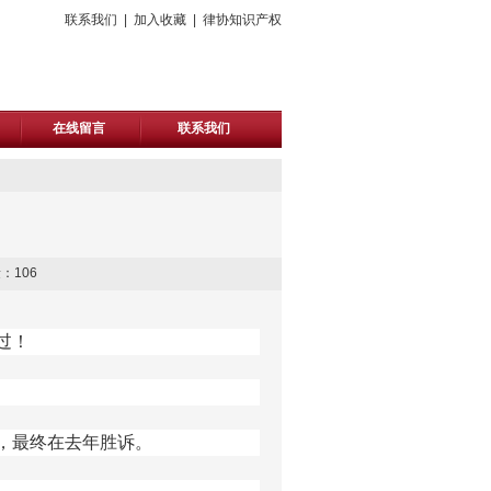
联系我们
|
加入收藏
|
律协知识产权
在线留言
联系我们
量：
106
过！
，最终在去年胜诉。