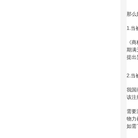
那么
1.
《商
期满
提出
2.
我国
该注
需要
物力
如需